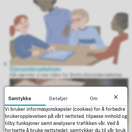
Elevundersøkelsen
Nå nærmer vi oss tiden for årets elevundersøkelse.
Samtykke
Detaljer
Om
Vi bruker informasjonskapsler (cookies) for å forbedre
brukeropplevelsen på vårt nettsted, tilpasse innhold og
tilby funksjoner samt analysere trafikken vår. Ved å
fortsette å bruke nettstedet, samtykker du til vår bruk