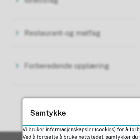
Idrettsfag
Restaurant- og matfag
Forberedende opplæring
Samtykke
Vi bruker informasjonskapsler (cookies) for å forb
Ved å fortsette å bruke nettstedet, samtykker du t